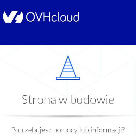
Strona w budowie
Potrzebujesz pomocy lub informacji?