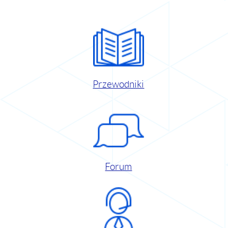
Przewodniki
Forum